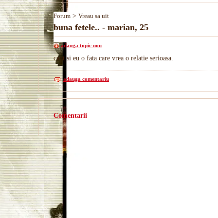
Forum
>
Vreau sa uit
buna fetele.. - marian, 25
adauga topic nou
caut si eu o fata care vrea o relatie serioasa.
adauga comentariu
Comentarii