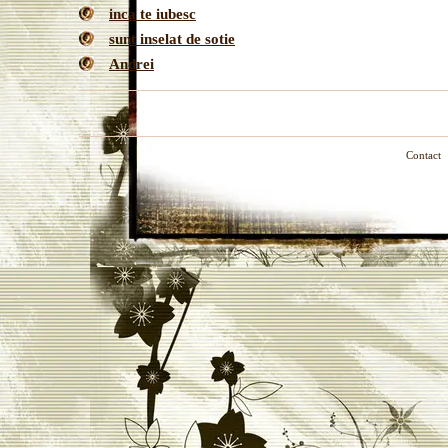
inca te iubesc
sunt inselat de sotie
Andrei
Contact