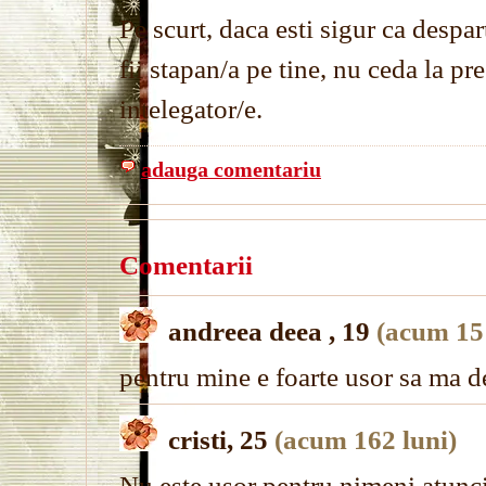
Pe scurt, daca esti sigur ca despart
fii stapan/a pe tine, nu ceda la pre
intelegator/e.
adauga comentariu
Comentarii
andreea deea , 19
(acum 151
pentru mine e foarte usor sa ma d
cristi, 25
(acum 162 luni)
Nu este usor pentru nimeni atunci 