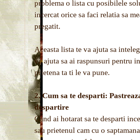
problema o lista cu posibilele solu
incercat orice sa faci relatia sa me
pregatit.
Aceasta lista te va ajuta sa inteleg
va ajuta sa ai raspunsuri pentru in
prietena ta ti le va pune.
2. Cum sa te desparti: Pastreaza
despartire
Cand ai hotarat sa te desparti inc
sau prietenul cam cu o saptamana 