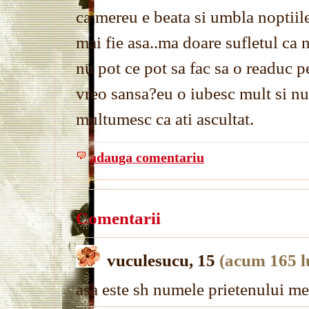
ca mereu e beata si umbla noptiile
mai fie asa..ma doare sufletul ca nu
nu pot ce pot sa fac sa o readuc p
vreo sansa?eu o iubesc mult si nu 
multumesc ca ati ascultat.
adauga comentariu
Comentarii
vuculesucu, 15
(acum 165 l
asa este sh numele prietenului m