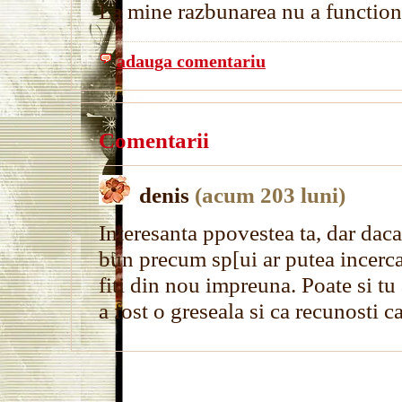
La mine razbunarea nu a function
adauga comentariu
Comentarii
denis
(acum 203 luni)
Interesanta ppovestea ta, dar daca 
bun precum sp[ui ar putea incerca s
fiti din nou impreuna. Poate si tu 
a fost o greseala si ca recunosti ca