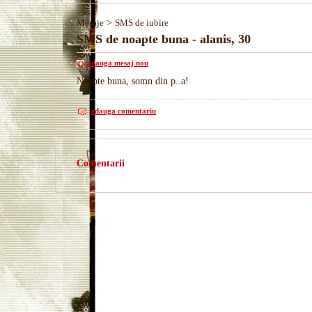
Mesaje
>
SMS de iubire
SMS de noapte buna - alanis, 30
adauga mesaj nou
Noapte buna, somn din p..a!
adauga comentariu
Comentarii