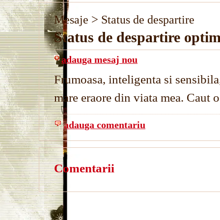
>
Mesaje
Status de despartire
Status de despartire optim
adauga mesaj nou
Frumoasa, inteligenta si sensibil
mare eraore din viata mea. Caut 
adauga comentariu
Comentarii