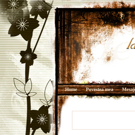
Home
Povestea mea
Mesaje