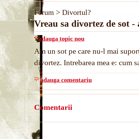
>
Forum
Divortul?
Vreau sa divortez de sot 
adauga topic nou
Am un sot pe care nu-l mai suport
divortez. Intrebarea mea e: cum sa
adauga comentariu
Comentarii