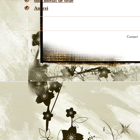
sunt inselat de sotie
Andrei
Contact