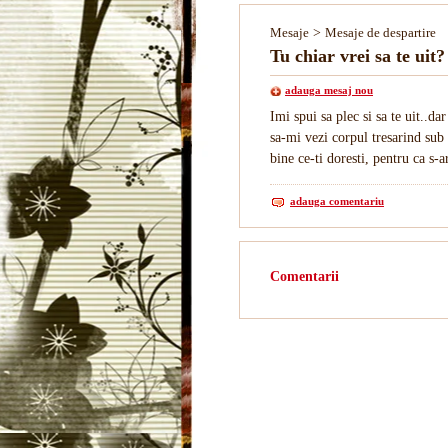
Mesaje
>
Mesaje de despartire
Tu chiar vrei sa te uit?
adauga mesaj nou
Imi spui sa plec si sa te uit..da
sa-mi vezi corpul tresarind sub 
bine ce-ti doresti, pentru ca s-
adauga comentariu
Comentarii