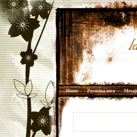
Home
Povestea mea
Mesaje